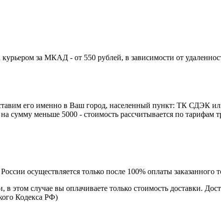
курьером за МКАД - от 550 рублей, в зависимости от удаленнос
ставим его именно в Ваш город, населенный пункт: ТК СДЭК ил
зе на сумму меньше 5000 - стоимость рассчитывается по тарифам
оссии осуществляется только после 100% оплаты заказанного то
и, в этом случае вы оплачиваете только стоимость доставки. Дос
ского Кодекса РФ)