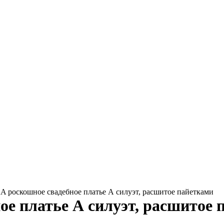
роскошное свадебное платье А силуэт, расшитое пайетками
е платье А силуэт, расшитое 