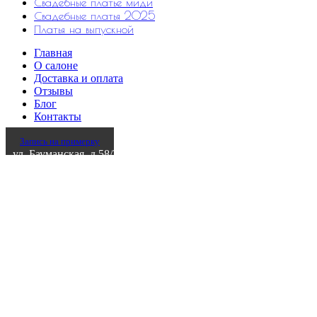
Свадебные платье миди
Свадебные платья 2025
Платья на выпускной
Главная
О салоне
Доставка и оплата
Отзывы
Блог
Контакты
Запись на примерку
ул. Бауманская, д.58/25 стр.6