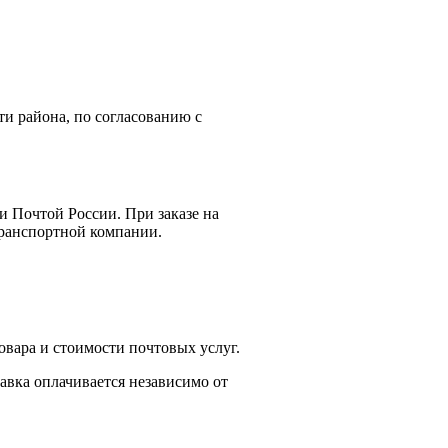
ти района, по согласованию с
и Почтой России. При заказе на
 транспортной компании.
вара и стоимости почтовых услуг.
тавка оплачивается независимо от