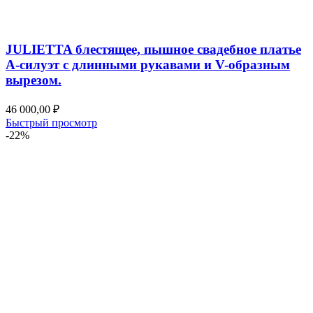
JULIETTA блестящее, пышное свадебное платье
А-силуэт с длинными рукавами и V-образным
вырезом.
46 000,00
₽
Быстрый просмотр
-22%