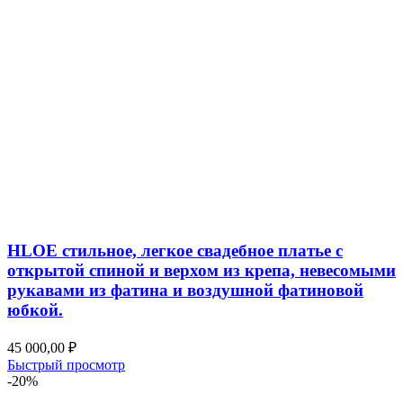
HLOE стильное, легкое свадебное платье с
открытой спиной и верхом из крепа, невесомыми
рукавами из фатина и воздушной фатиновой
юбкой.
45 000,00
₽
Быстрый просмотр
-20%