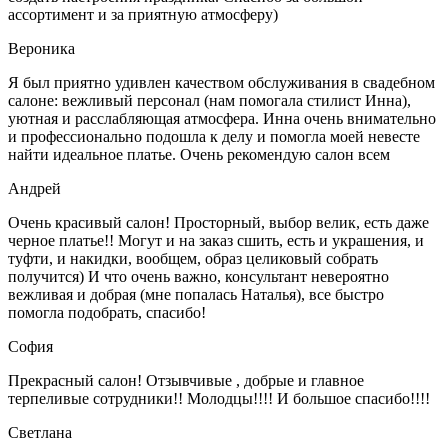
ассортимент и за приятную атмосферу)
Вероника
Я был приятно удивлен качеством обслуживания в свадебном
салоне: вежливый персонал (нам помогала стилист Инна),
уютная и расслабляющая атмосфера. Инна очень внимательно
и профессионально подошла к
делу и помогла моей невесте
найти идеальное платье. Очень рекомендую салон всем
Андрей
Очень красивый салон! Просторный, выбор велик, есть даже
черное платье!! Могут и на заказ сшить, есть и украшения, и
туфти, и накидки, вообщем, образ целиковый собрать
получится) И что очень важно,
консультант невероятно
вежливая и добрая (мне попалась Наталья), все быстро
помогла подобрать, спасибо!
София
Прекрасный салон! Отзывчивые , добрые и главное
терпеливые сотрудники!! Молодцы!!!! И большое спасибо!!!!
Светлана