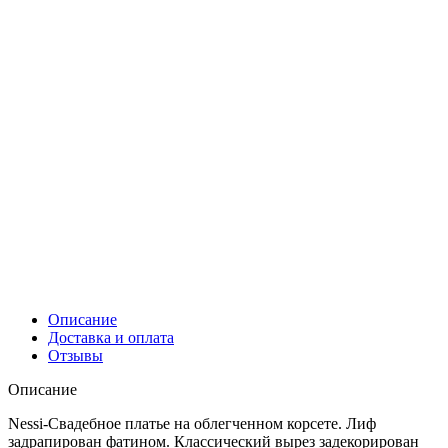
Описание
Доставка и оплата
Отзывы
Описание
Nessi-Свадебное платье на облегченном корсете. Лиф
задрапирован фатином. Классический вырез задекорирован