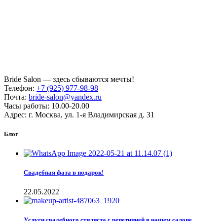
Bride Salon — здесь сбываются мечты!
Телефон:
+7 (925) 977-98-98
Почта:
bride-salon@yandex.ru
Часы работы: 10.00-20.00
Адрес: г. Москва, ул. 1-я Владимирская д. 31
Блог
Свадебная фата в подарок!
22.05.2022
Услуги свадебного стилиста с репетицией в нашем салоне