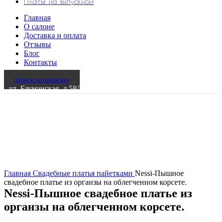
Платья на выпускной
Главная
О салоне
Доставка и оплата
Отзывы
Блог
Контакты
Запись на примерку
ул. Бауманская, д.58/25 стр.6
Главная
Свадебные платья
пайетками
Nessi-Пышное
свадебное платье из органзы на облегченном корсете.
Nessi-Пышное свадебное платье из
органзы на облегченном корсете.