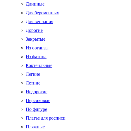
Длинные
Для беременных
Для венчания
Дорогие
Закрытые
Из органзы
Из фатина
Коктейльные
Легкие
Летние
Недорогие
Персиковые
По фигуре
Платье для росписи
Пляжные