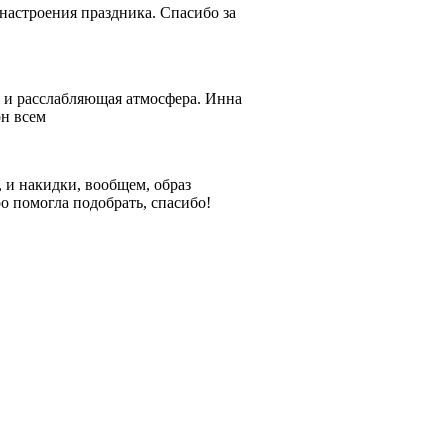
 настроения праздника. Спасибо за
я и расслабляющая атмосфера. Инна
он всем
, и накидки, вообщем, образ
о помогла подобрать, спасибо!