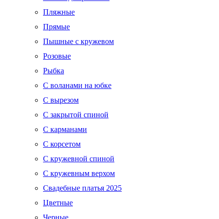
Пляжные
Прямые
Пышные с кружевом
Розовые
Рыбка
С воланами на юбке
С вырезом
С закрытой спиной
С карманами
С корсетом
С кружевной спиной
С кружевным верхом
Свадебные платья 2025
Цветные
Черные