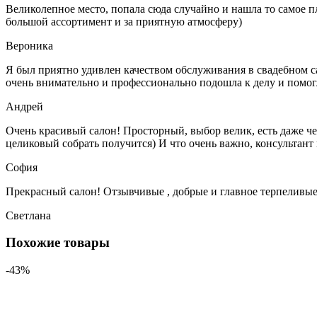
Великолепное место, попала сюда случайно и нашла то самое пл
большой ассортимент и за приятную атмосферу)
Вероника
Я был приятно удивлен качеством обслуживания в свадебном с
очень внимательно и профессионально подошла к
делу и помог
Андрей
Очень красивый салон! Просторный, выбор велик, есть даже чер
целиковый собрать получится) И что очень важно,
консультант 
София
Прекрасный салон! Отзывчивые , добрые и главное терпеливые 
Светлана
Похожие товары
-43%