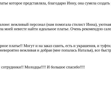
атье которое представляла, благодарю Инну, она сумела создать
алоне: вежливый персонал (нам помогала стилист Инна), уютна
ла моей невесте найти идеальное платье. Очень рекомендую сал
ное платье!! Могут и на заказ сшить, есть и украшения, и туфти
невероятно вежливая и добрая (мне попалась Наталья), все быстр
сотрудники!! Молодцы!!!! И большое спасибо!!!!