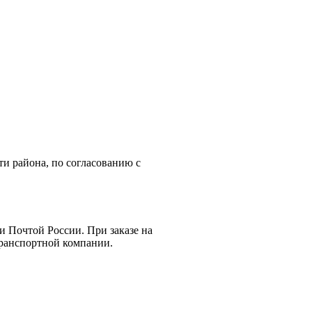
ти района, по согласованию с
и Почтой России. При заказе на
 транспортной компании.