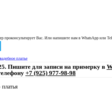
р проконсультирует Вас. Или напишите нам в WhatsApp или Tel
вадебное платье
25. Пишите для записи на примерку в
W
телефону
+7 (925) 977-98-98
 платья