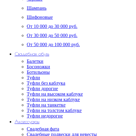
Шампань
Шифоновые
От 10 000 до 30 000 руб.
От 30 000 до 50 000 руб.
От 50 000 до 100 000 руб.
Свадебная обувь
Балетки
Босоножки
Ботильоны
Туфли
Туфли без каблука
Туфли дорогие
Туфли на высоком каблуке
Туфли на низком каблуке
Туфли на танкетке
Туфли на толстом каблуке
Туфли недорогие
Аксессуары
Свадебная фата
Свадебные подвески для невесты