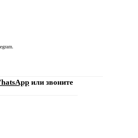
egram.
hatsApp
или звоните